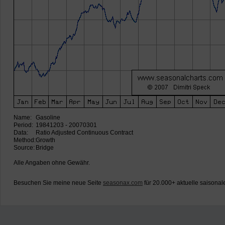
Name:
Gasoline
Period:
19841203 - 20070301
Data:
Ratio Adjusted Continuous Contract
Method:
Growth
Source:
Bridge
Alle Angaben ohne Gewähr.
Besuchen Sie meine neue Seite
seasonax.com
für 20.000+ aktuelle saisonal